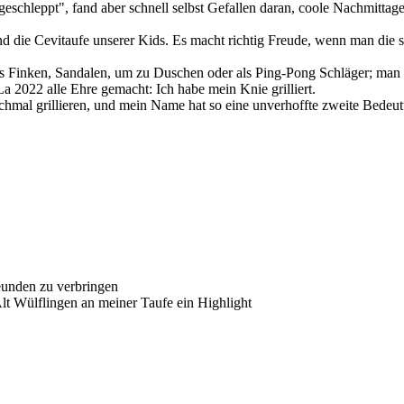
eschleppt", fand aber schnell selbst Gefallen daran, coole Nachmitta
und die Cevitaufe unserer Kids. Es macht richtig Freude, wenn man die 
ls Finken, Sandalen, um zu Duschen oder als Ping-Pong Schläger; man 
 2022 alle Ehre gemacht: Ich habe mein Knie grilliert.
nchmal grillieren, und mein Name hat so eine unverhoffte zweite Bedeut
eunden zu verbringen
lt Wülflingen an meiner Taufe ein Highlight