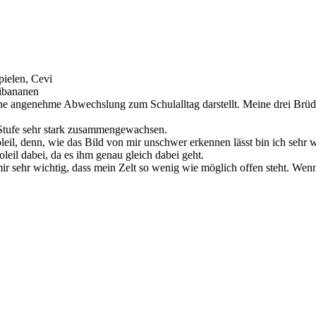
pielen, Cevi
ibananen
e angenehme Abwechslung zum Schulalltag darstellt. Meine drei Brüder
 Stufe sehr stark zusammengewachsen.
l, denn, wie das Bild von mir unschwer erkennen lässt bin ich sehr w
eil dabei, da es ihm genau gleich dabei geht.
mir sehr wichtig, dass mein Zelt so wenig wie möglich offen steht. We