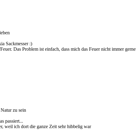
leben
ia Sackmesser :)
uer. Das Problem ist einfach, dass mich das Feuer nicht immer gerne 
 Natur zu sein
s passiert...
weil ich dort die ganze Zeit sehr hibbelig war