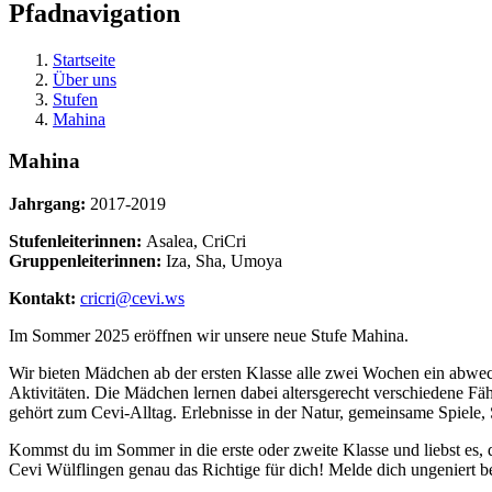
Pfadnavigation
Startseite
Über uns
Stufen
Mahina
Mahina
Jahrgang:
2017-2019
Stufenleiterinnen:
Asalea, CriCri
Gruppenleiterinnen:
Iza, Sha, Umoya
Kontakt:
cricri@cevi.ws
Im Sommer 2025 eröffnen wir unsere neue Stufe Mahina.
Wir bieten Mädchen ab der ersten Klasse alle zwei Wochen ein abwe
Aktivitäten. Die Mädchen lernen dabei altersgerecht verschiedene Fä
gehört zum Cevi-Alltag. Erlebnisse in der Natur, gemeinsame Spiele
Kommst du im Sommer in die erste oder zweite Klasse und liebst es, de
Cevi Wülflingen genau das Richtige für dich! Melde dich ungeniert