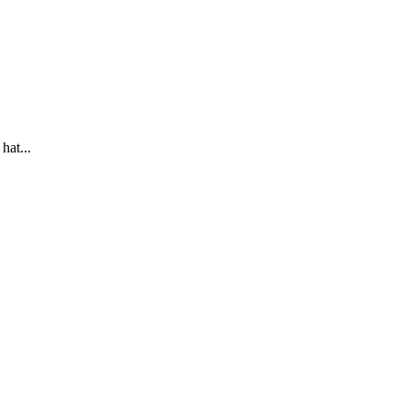
hat...