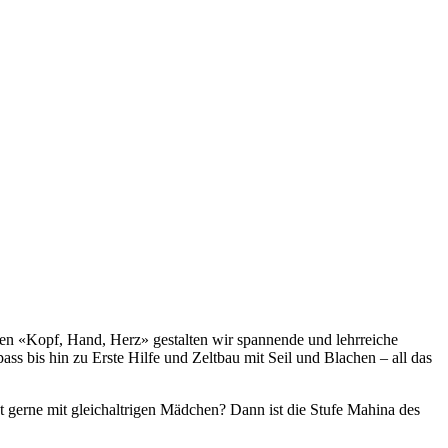
n «Kopf, Hand, Herz» gestalten wir spannende und lehrreiche
s bis hin zu Erste Hilfe und Zeltbau mit Seil und Blachen – all das
lst gerne mit gleichaltrigen Mädchen? Dann ist die Stufe Mahina des