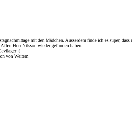
agnachmittage mit den Mädchen. Ausserdem finde ich es super, dass m
 Affen Herr Nilsson wieder gefunden haben.
evilager :(
hon von Weitem