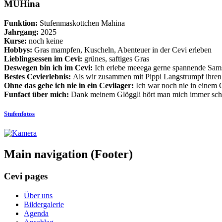
MUHina
Funktion:
Stufenmaskottchen Mahina
Jahrgang:
2025
Kurse:
noch keine
Hobbys:
Gras mampfen, Kuscheln, Abenteuer in der Cevi erleben
Lieblingsessen im Cevi:
grünes, saftiges Gras
Deswegen bin ich im Cevi:
Ich erlebe meeega gerne spannende Samst
Bestes Cevierlebnis:
Als wir zusammen mit Pippi Langstrumpf ihren
Ohne das gehe ich nie in ein Cevilager:
Ich war noch nie in einem C
Funfact über mich:
Dank meinem Glöggli hört man mich immer sc
Stufenfotos
Main navigation (Footer)
Cevi pages
Über uns
Bildergalerie
Agenda