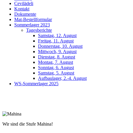
Cevilädeli
Kontakt
Dokumente
Mat-Bestellformular
Sommerlager 2023
Tagesberichte
Samstag, 12. August
Freitag, 11. August
Donnerstag, 10. August
Mittwoch, 9. August
Dienstag, 8. August
Montag, 7. August
Sonntag, 6. August
Samstag, 5. August
Aufbaulager, 2.-4. August
WS-Sommerlager 2025
Wir sind die Stufe Mahina!