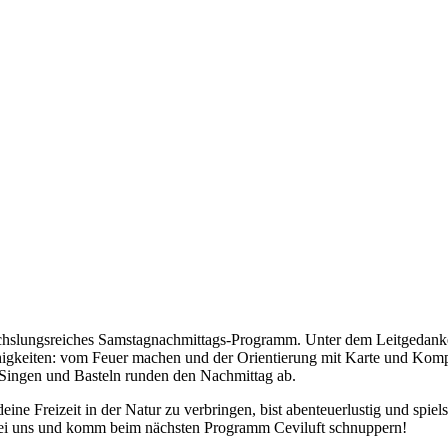
chslungsreiches Samstagnachmittags-Programm. Unter dem Leitgedanke
higkeiten: vom Feuer machen und der Orientierung mit Karte und Kompas
, Singen und Basteln runden den Nachmittag ab.
ine Freizeit in der Natur zu verbringen, bist abenteuerlustig und spie
 bei uns und komm beim nächsten Programm Ceviluft schnuppern!