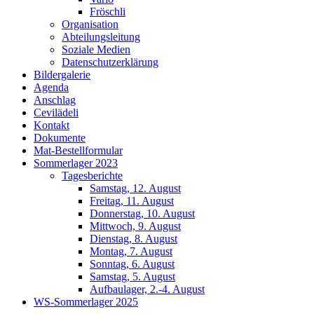
Fröschli
Organisation
Abteilungsleitung
Soziale Medien
Datenschutzerklärung
Bildergalerie
Agenda
Anschlag
Cevilädeli
Kontakt
Dokumente
Mat-Bestellformular
Sommerlager 2023
Tagesberichte
Samstag, 12. August
Freitag, 11. August
Donnerstag, 10. August
Mittwoch, 9. August
Dienstag, 8. August
Montag, 7. August
Sonntag, 6. August
Samstag, 5. August
Aufbaulager, 2.-4. August
WS-Sommerlager 2025