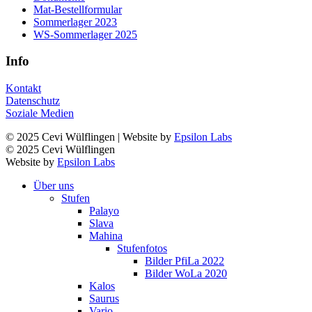
Mat-Bestellformular
Sommerlager 2023
WS-Sommerlager 2025
Info
Kontakt
Datenschutz
Soziale Medien
© 2025 Cevi Wülflingen | Website by
Epsilon Labs
© 2025 Cevi Wülflingen
Website by
Epsilon Labs
Über uns
Stufen
Palayo
Slava
Mahina
Stufenfotos
Bilder PfiLa 2022
Bilder WoLa 2020
Kalos
Saurus
Vario