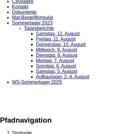
Cevilädeli
Kontakt
Dokumente
Mat-Bestellformular
Sommerlager 2023
Tagesberichte
Samstag, 12. August
Freitag, 11. August
Donnerstag, 10. August
Mittwoch, 9. August
Dienstag, 8. August
Montag, 7. August
Sonntag, 6. August
Samstag, 5. August
Aufbaulager, 2.-4. August
WS-Sommerlager 2025
Pfadnavigation
Startseite