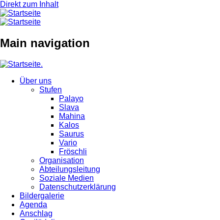
Direkt zum Inhalt
Main navigation
Über uns
Stufen
Palayo
Slava
Mahina
Kalos
Saurus
Vario
Fröschli
Organisation
Abteilungsleitung
Soziale Medien
Datenschutzerklärung
Bildergalerie
Agenda
Anschlag