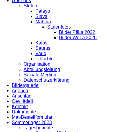
Über uns
Stufen
Palayo
Slava
Mahina
Stufenfotos
Bilder PfiLa 2022
Bilder WoLa 2020
Kalos
Saurus
Vario
Fröschli
Organisation
Abteilungsleitung
Soziale Medien
Datenschutzerklärung
Bildergalerie
Agenda
Anschlag
Cevilädeli
Kontakt
Dokumente
Mat-Bestellformular
Sommerlager 2023
Tagesberichte