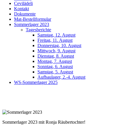
Cevilädeli
Kontakt
Dokumente
Mat-Bestellformular
Sommerlager 2023
Tagesberichte
Samstag, 12. August
Freitag, 11. August
Donnerstag, 10. August
Mittwoch, 9. August
Dienstag, 8. August
Montag, 7. August
Sonntag, 6. August
Samstag, 5. August
Aufbaulager, 2.-4. August
WS-Sommerlager 2025
Sommerlager 2023 mit Ronja Räubertochter!